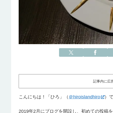
記事内に広
こんにちは！「ひろ」（
＠hiroislandhiro
）
2019年2月にブログを開設し、初めての投稿