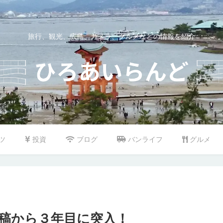
旅行、観光、広島、カメラ、グルメなどの情報を紹介
ツ
投資
ブログ
バンライフ
グルメ
稿から３年目に突入！