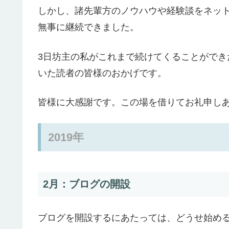
しかし、諸先輩方のノウハウや経験談をネッ
無事に継続できました。
3日坊主の私がこれまで続けてくることがで
いた読者の皆様のおかげです。
皆様に大感謝です。この場を借りてお礼申し
2019年
2月：ブログの開設
ブログを開設するにあたっては、どうせ始め