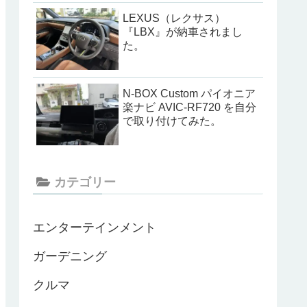
LEXUS（レクサス）
『LBX』が納車されまし
た。
N-BOX Custom パイオニア
楽ナビ AVIC-RF720 を自分
で取り付けてみた。
カテゴリー
エンターテインメント
ガーデニング
クルマ