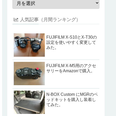
人気記事（月間ランキング）
FUJIFILM X-S10とX-T30の
設定を使いやすく変更して
みた。
FUJIFILM X-M5用のアクセ
サリーをAmazonで購入。
N-BOX Custom にMGRのベ
ッドキットを購入し装着し
てみた。