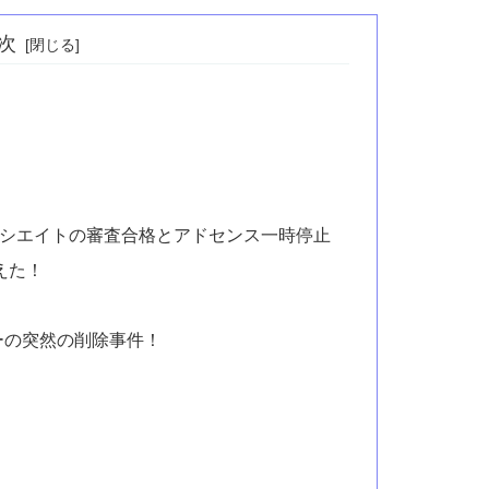
次
アソシエイトの審査合格とアドセンス一時停止
超えた！
ーの突然の削除事件！