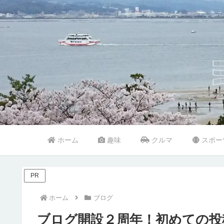
ホーム
趣味
クルマ
スポー
PR
ホーム
ブログ
ブログ開設２周年！初めての投