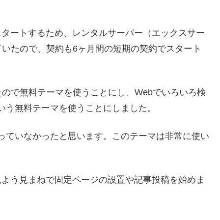
営をスタートするため、レンタルサーバー（エックスサー
ていたので、契約も6ヶ月間の短期の契約でスタート
ので無料テーマを使うことにし、Webでいろいろ検
という無料テーマを使うことにしました。
間違っていなかったと思います。このテーマは非常に使い
て、見よう見まねで固定ページの設置や記事投稿を始めま