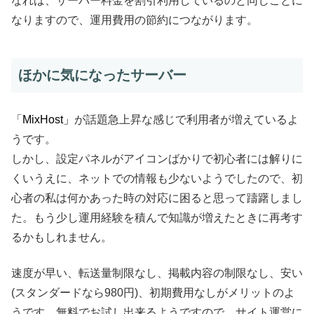
なれば、サーバー料金を割引利用しているのと同じことに
なりますので、運用費用の節約につながります。
ほかに気になったサーバー
「
MixHost」
が話題急上昇な感じで利用者が増えているよ
うです。
しかし、設定パネルがアイコンばかりで初心者には解りに
くいうえに、ネットでの情報も少ないようでしたので、初
心者の私は何かあった時の対応に困ると思って躊躇しまし
た。もう少し運用経験を積んで知識が増えたときに再考す
るかもしれません。
速度が早い、転送量制限なし、掲載内容の制限なし、安い
(スタンダードなら980円)、初期費用なしがメリットのよ
うです。無料でお試し出来るようですので、サイト運営に