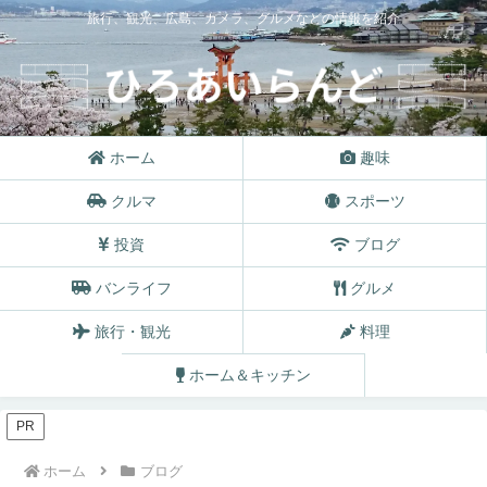
旅行、観光、広島、カメラ、グルメなどの情報を紹介
ホーム
趣味
クルマ
スポーツ
投資
ブログ
バンライフ
グルメ
旅行・観光
料理
ホーム＆キッチン
PR
ホーム
ブログ