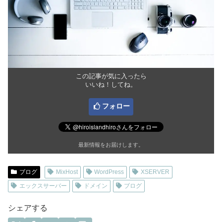
この記事が気に入ったら
いいね！してね。
フォロー
最新情報をお届けします。
ブログ
MixHost
WordPress
XSERVER
エックスサーバー
ドメイン
ブログ
シェアする