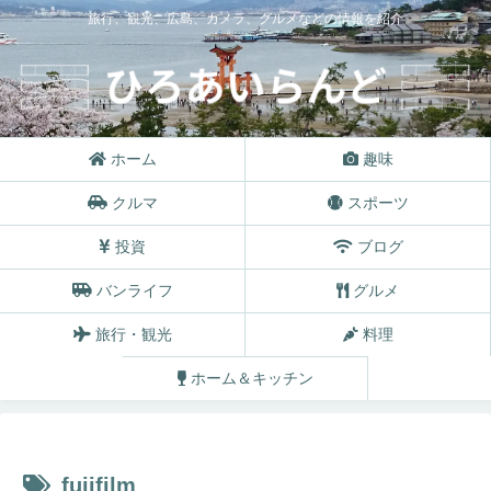
旅行、観光、広島、カメラ、グルメなどの情報を紹介
ホーム
趣味
クルマ
スポーツ
投資
ブログ
バンライフ
グルメ
旅行・観光
料理
ホーム＆キッチン
fujifilm