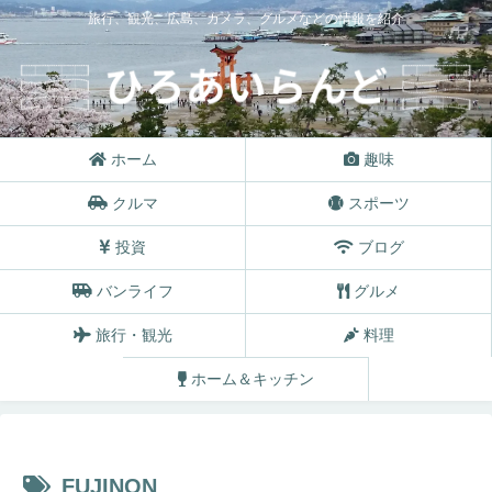
旅行、観光、広島、カメラ、グルメなどの情報を紹介
ホーム
趣味
クルマ
スポーツ
投資
ブログ
バンライフ
グルメ
旅行・観光
料理
ホーム＆キッチン
FUJINON