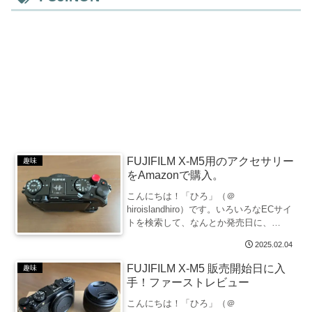
FUJIFILM X-M5用のアクセサリー
趣味
をAmazonで購入。
こんにちは！「ひろ」（＠
hiroislandhiro）です。いろいろなECサイ
トを検索して、なんとか発売日に、
FUJIFILM「X-M5」を入手できました。
2025.02.04
カメラ注文と並行して、あらかじめ注文
しておいたX-M5用のアクセサリー類も、
FUJIFILM X-M5 販売開始日に入
趣味
やっと全...
手！ファーストレビュー
こんにちは！「ひろ」（＠