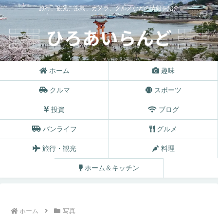
旅行、観光、広島、カメラ、グルメなどの情報を紹介
ホーム
趣味
クルマ
スポーツ
投資
ブログ
バンライフ
グルメ
旅行・観光
料理
ホーム＆キッチン
ホーム
写真