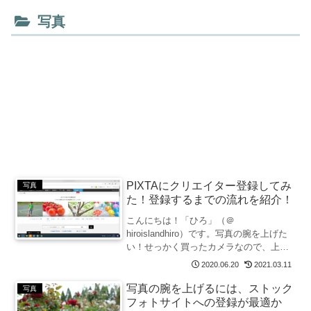
写真
PIXTAにクリエイター登録してみ
写真
た！登録するまでの流れを紹介！
こんにちは！「ひろ」（＠
hiroislandhiro）です。写真の腕を上げた
い！せっかく買ったカメラなので、上手
に写真を撮りたい！ということで、スト
2020.06.20
2021.03.11
ックフォトに挑戦してみることにしまし
た。審査があるサイトが写真の腕を上げ
写真の腕を上げるには、ストック
写真
るのには最適だろうと...
フォトサイトへの登録が最適か