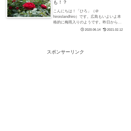
も！？
こんにちは！「ひろ」（＠
hiroislandhiro）です。広島もいよいよ本
格的に梅雨入りのようです。昨日から断
続的に強い雨が降り続き、今日は大雨警
2020.06.14
2021.02.12
戒レベル３相当が発令されました。新型
コロナによる非常事態宣言が解除され
て、少しずつ外出できる...
スポンサーリンク