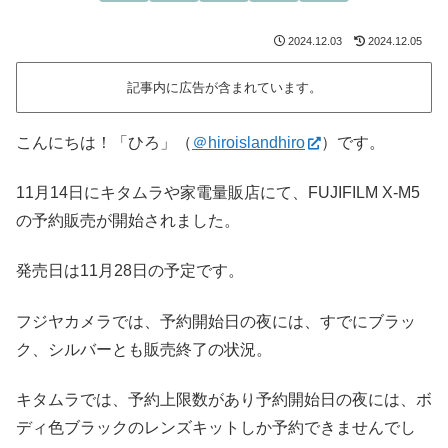
2024.12.03
2024.12.05
記事内に広告が含まれています。
こんにちは！「ひろ」（
＠hiroislandhiro
）です。
11月14日にキタムラや家電量販店にて、FUJIFILM X-M5
の予約販売が開始されました。
発売日は11月28日の予定です。
フジヤカメラでは、予約開始日の夜には、すでにブラッ
ク、シルバーとも販売終了の状況。
キタムラでは、予約上限数があり予約開始日の夜には、ボ
ディ色ブラックのレンズキットしか予約できませんでし