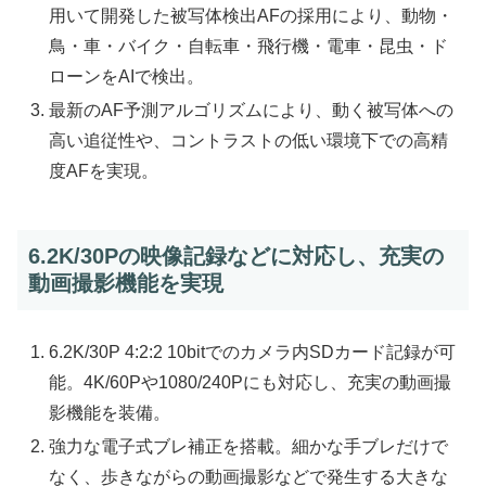
用いて開発した被写体検出AFの採用により、動物・
鳥・車・バイク・自転車・飛行機・電車・昆虫・ド
ローンをAIで検出。
最新のAF予測アルゴリズムにより、動く被写体への
高い追従性や、コントラストの低い環境下での高精
度AFを実現。
6.2K/30Pの映像記録などに対応し、充実の
動画撮影機能を実現
6.2K/30P 4:2:2 10bitでのカメラ内SDカード記録が可
能。4K/60Pや1080/240Pにも対応し、充実の動画撮
影機能を装備。
強力な電子式ブレ補正を搭載。細かな手ブレだけで
なく、歩きながらの動画撮影などで発生する大きな