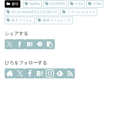
趣味
fujifilm
FUJINON
X-E4
X-M5
XC15-45mmF3.5-5.6 OIS PZ
ミラーレスカメラ
富士フイルム
標準ズームレンズ
シェアする
ひろをフォローする