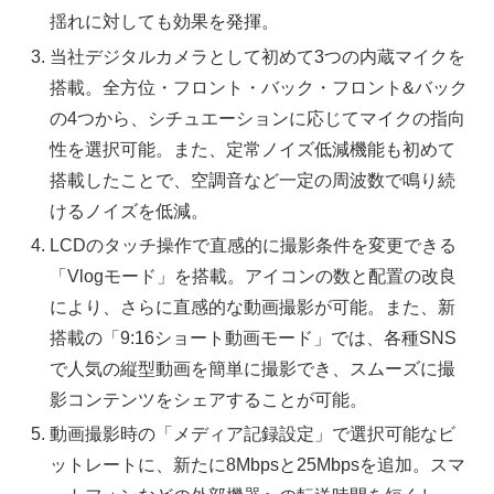
揺れに対しても効果を発揮。
当社デジタルカメラとして初めて3つの内蔵マイクを
搭載。全方位・フロント・バック・フロント&バック
の4つから、シチュエーションに応じてマイクの指向
性を選択可能。また、定常ノイズ低減機能も初めて
搭載したことで、空調音など一定の周波数で鳴り続
けるノイズを低減。
LCDのタッチ操作で直感的に撮影条件を変更できる
「Vlogモード」を搭載。アイコンの数と配置の改良
により、さらに直感的な動画撮影が可能。また、新
搭載の「9:16ショート動画モード」では、各種SNS
で人気の縦型動画を簡単に撮影でき、スムーズに撮
影コンテンツをシェアすることが可能。
動画撮影時の「メディア記録設定」で選択可能なビ
ットレートに、新たに8Mbpsと25Mbpsを追加。スマ