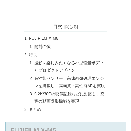
目次
FUJIFILM X-M5
開封の儀
特長
撮影を楽しみたくなる小型軽量ボディ
とプロダクトデザイン
高性能センサー・高速画像処理エンジ
ンを搭載し、高画質・高性能AFを実現
6.2K/30Pの映像記録などに対応し、充
実の動画撮影機能を実現
まとめ
FUJIFILM X-M5