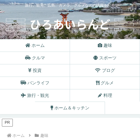
旅行、観光、広島、カメラ、グルメなどの情報を紹介
ホーム
趣味
クルマ
スポーツ
投資
ブログ
バンライフ
グルメ
旅行・観光
料理
ホーム＆キッチン
PR
ホーム
趣味