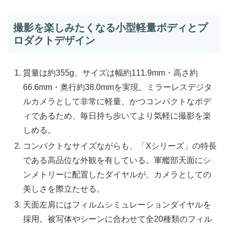
撮影を楽しみたくなる小型軽量ボディとプ
ロダクトデザイン
質量は約355g、サイズは幅約111.9mm・高さ約
66.6mm・奥行約38.0mmを実現。ミラーレスデジタ
ルカメラとして非常に軽量、かつコンパクトなボデ
ィであるため、毎日持ち歩いてより気軽に撮影を楽
しめる。
コンパクトなサイズながらも、「Xシリーズ」の特長
である高品位な外観を有している。軍艦部天面にシ
ンメトリーに配置したダイヤルが、カメラとしての
美しさを際立たせる。
天面左肩にはフィルムシミュレーションダイヤルを
採用。被写体やシーンに合わせて全20種類のフィル