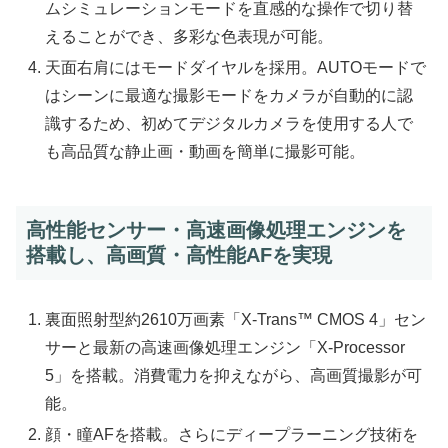
ムシミュレーションモードを直感的な操作で切り替
えることができ、多彩な色表現が可能。
天面右肩にはモードダイヤルを採用。AUTOモードで
はシーンに最適な撮影モードをカメラが自動的に認
識するため、初めてデジタルカメラを使用する人で
も高品質な静止画・動画を簡単に撮影可能。
高性能センサー・高速画像処理エンジンを
搭載し、高画質・高性能AFを実現
裏面照射型約2610万画素「X-Trans™ CMOS 4」セン
サーと最新の高速画像処理エンジン「X-Processor
5」を搭載。消費電力を抑えながら、高画質撮影が可
能。
顔・瞳AFを搭載。さらにディープラーニング技術を