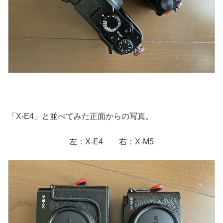
「X-E4」と並べてみた正面からの写真。
左：X-E4 右：X-M5