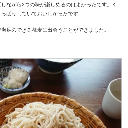
更しながら2つの味が楽しめるのはよかったです。く
さっぱりしていておいしかったです。
で満足のできる蕎麦に出会うことができました。