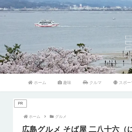
ホーム
趣味
クルマ
スポー
PR
ホーム
グルメ
広島グルメ そば屋 二八十六