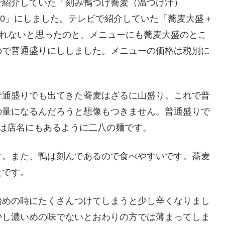
で紹介していた「刻み鴨つけ蕎麦（温つけ汁）
80」にしました。テレビで紹介していた「蕎麦大盛＋
きれないと思ったのと、メニューにも蕎麦大盛のとこ
ので普通盛りにししました。メニューの価格は税別に
普通盛りでも出てきた蕎麦はざるに山盛り。これで普
の量になるんだろうと想像もつきません。普通盛りで
は店名にもあるように二八の麺です。
す。また、鴨は刻んであるので食べやすいです。蕎麦
たです。
始めの時にたくさんつけてしまうと少し辛くなりまし
少し濃いめの味でないとおわりの方では薄まってしま