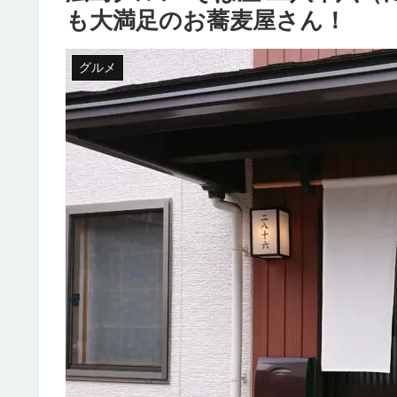
も大満足のお蕎麦屋さん！
グルメ