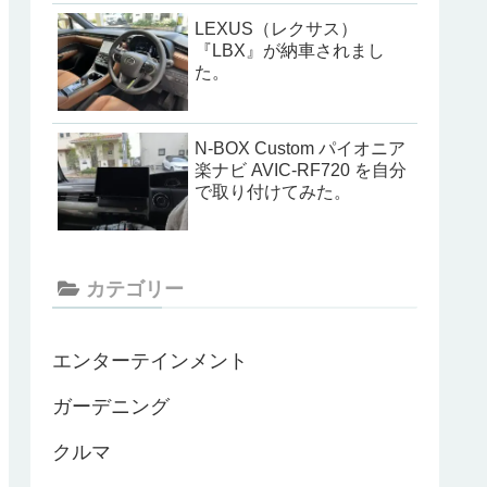
LEXUS（レクサス）
『LBX』が納車されまし
た。
N-BOX Custom パイオニア
楽ナビ AVIC-RF720 を自分
で取り付けてみた。
カテゴリー
エンターテインメント
ガーデニング
クルマ