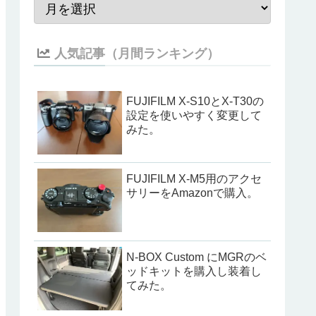
人気記事（月間ランキング）
FUJIFILM X-S10とX-T30の
設定を使いやすく変更して
みた。
FUJIFILM X-M5用のアクセ
サリーをAmazonで購入。
N-BOX Custom にMGRのベ
ッドキットを購入し装着し
てみた。