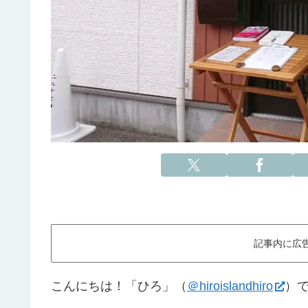
記事内に広
こんにちは！「ひろ」（
＠hiroislandhiro
）