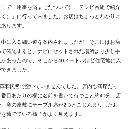
そこで、用事を済ませたついでに、テレビ番組で紹介
ろく）」に行って来ました。お店はちょっとわかりに
にあります。
ら中に入る細い道を案内されましたが、そこにはお店
めて確認すると、ナビにセットされた場所より少し手
があったので、そこから40メートルほど住宅地に入
ができました。
は満車状態で空いていませんでした。店内も満席だっ
番目あたりの欄に名前を書いて待つこと約40分。店
ー。奥の座敷にテーブル席が2つとこじんまりしたお
麦を茹でている様子がよく見えます。