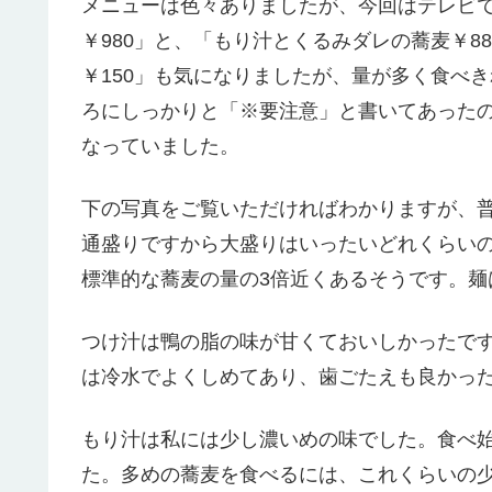
メニューは色々ありましたが、今回はテレビ
￥980」と、「もり汁とくるみダレの蕎麦￥8
￥150」も気になりましたが、量が多く食べ
ろにしっかりと「※要注意」と書いてあった
なっていました。
下の写真をご覧いただければわかりますが、
通盛りですから大盛りはいったいどれくらい
標準的な蕎麦の量の3倍近くあるそうです。麺
つけ汁は鴨の脂の味が甘くておいしかったで
は冷水でよくしめてあり、歯ごたえも良かっ
もり汁は私には少し濃いめの味でした。食べ
た。多めの蕎麦を食べるには、これくらいの