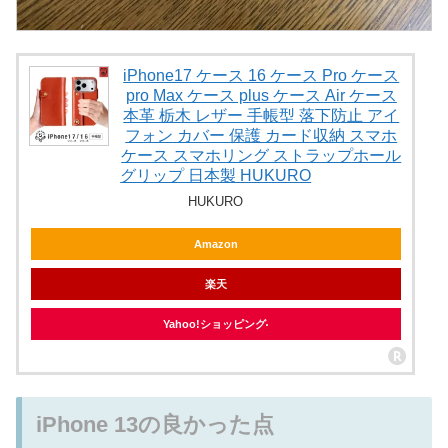
iPhone17 ケース 16 ケース Pro ケース
pro Max ケース plus ケース Air ケース
本革 栃木 レザー 手帳型 落下防止 アイ
フォン カバー 保護 カード収納 スマホ
ケース スマホリング ストラップホール
グリップ 日本製 HUKURO
HUKURO
Amazon
楽天
Yahoo!ショッピング
iPhone 13の良かった点