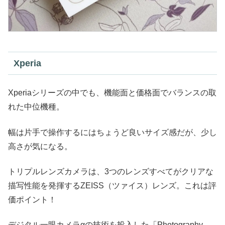
Xperia
Xperiaシリーズの中でも、機能面と価格面でバランスの取
れた中位機種。
幅は片手で操作するにはちょうど良いサイズ感だが、少し
高さが気になる。
トリプルレンズカメラは、3つのレンズすべてがクリアな
描写性能を発揮するZEISS（ツァイス）レンズ。これは評
価ポイント！
デジタル一眼カメラαの技術を投入した「Photography