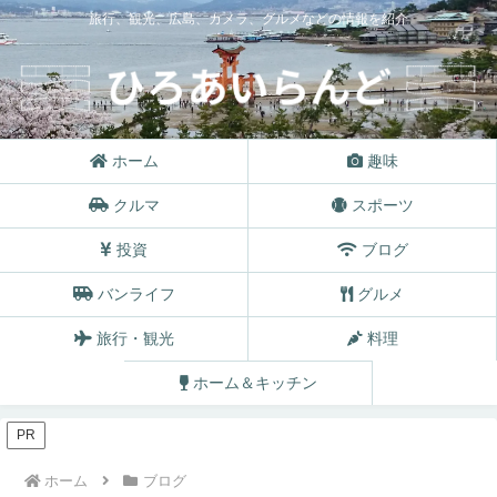
旅行、観光、広島、カメラ、グルメなどの情報を紹介
ホーム
趣味
クルマ
スポーツ
投資
ブログ
バンライフ
グルメ
旅行・観光
料理
ホーム＆キッチン
PR
ホーム
ブログ