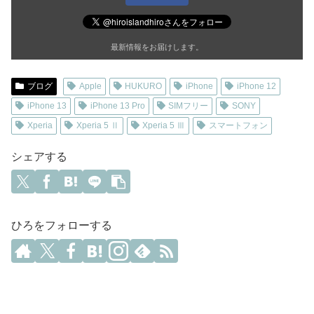
最新情報をお届けします。
ブログ
Apple
HUKURO
iPhone
iPhone 12
iPhone 13
iPhone 13 Pro
SIMフリー
SONY
Xperia
Xperia 5 Ⅱ
Xperia 5 Ⅲ
スマートフォン
シェアする
ひろをフォローする