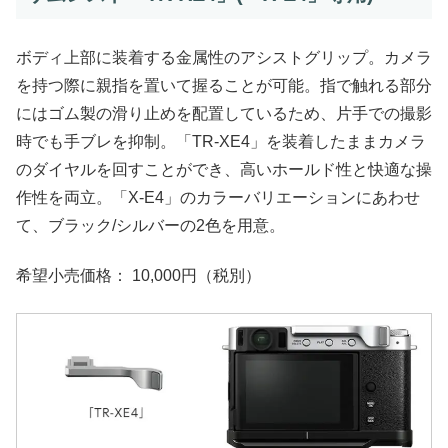
ボディ上部に装着する金属性のアシストグリップ。カメラ
を持つ際に親指を置いて握ることが可能。指で触れる部分
にはゴム製の滑り止めを配置しているため、片手での撮影
時でも手ブレを抑制。「TR-XE4」を装着したままカメラ
のダイヤルを回すことができ、高いホールド性と快適な操
作性を両立。「X-E4」のカラーバリエーションにあわせ
て、ブラック/シルバーの2色を用意。
希望小売価格： 10,000円（税別）