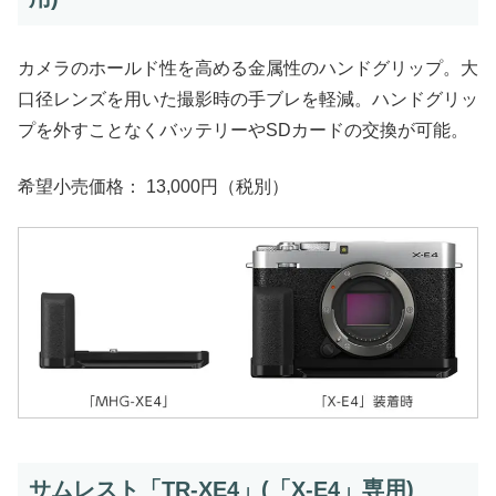
カメラのホールド性を高める金属性のハンドグリップ。大
口径レンズを用いた撮影時の手ブレを軽減。ハンドグリッ
プを外すことなくバッテリーやSDカードの交換が可能。
希望小売価格： 13,000円（税別）
サムレスト「TR-XE4」(「X-E4」専用)