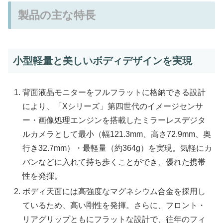
製品の主な特長
小型軽量と美しいボディデザインを実現
背面液晶モニターをフルフラットに格納できる設計
により、「Xシリーズ」第四世代のイメージセンサ
ー・画像処理エンジンを搭載したミラーレスデジタ
ルカメラとして最小（幅121.3mm、高さ72.9mm、奥
行き32.7mm）・最軽量（約364g）を実現。気軽にカ
バンなどに入れて持ち歩くことができ、優れた携帯
性を発揮。
ボディ天面には高強度なマグネシウム合金を採用し
ているため、高い剛性を発揮。さらに、フロント・
リアグリップともにフラットな設計で、往年のフィ