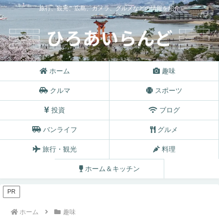
旅行、観光、広島、カメラ、グルメなどの情報を紹介
ホーム
趣味
クルマ
スポーツ
投資
ブログ
バンライフ
グルメ
旅行・観光
料理
ホーム＆キッチン
PR
ホーム
趣味