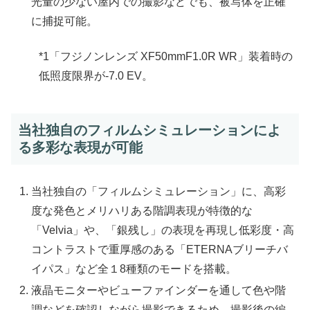
光量の少ない屋内での撮影などでも、被写体を正確
に捕捉可能。
*1「フジノンレンズ XF50mmF1.0R WR」装着時の
低照度限界が-7.0 EV。
当社独自のフィルムシミュレーションによ
る多彩な表現が可能
当社独自の「フィルムシミュレーション」に、高彩
度な発色とメリハリある階調表現が特徴的な
「Velvia」や、「銀残し」の表現を再現し低彩度・高
コントラストで重厚感のある「ETERNAブリーチバ
イパス」など全１8種類のモードを搭載。
液晶モニターやビューファインダーを通して色や階
調などを確認しながら撮影できるため、撮影後の編