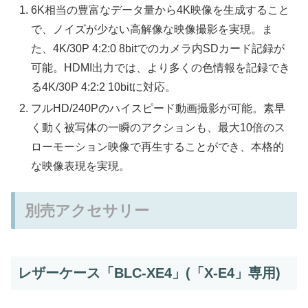
6K相当の豊富なデータ量から4K映像を生成すること
で、ノイズが少ない高解像な映像撮影を実現。ま
た、4K/30P 4:2:0 8bitでのカメラ内SDカード記録が
可能。HDMI出力では、より多くの色情報を記録でき
る4K/30P 4:2:2 10bitに対応。
フルHD/240Pのハイスピード動画撮影が可能。素早
く動く被写体の一瞬のアクションも、最大10倍のス
ローモーション映像で再生することができ、本格的
な映像表現を実現。
別売アクセサリー
レザーケース「BLC-XE4」(「X-E4」専用)