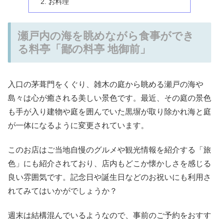
お料理
瀬戸内の海を眺めながら食事ができ
る料亭「鄙の料亭 地御前」
入口の茅葺門をくぐり、雑木の庭から眺める瀬戸の海や
島々は心が癒される美しい景色です。最近、その庭の景色
も手が入り建物や庭を囲んでいた黒塀が取り除かれ海と庭
が一体になるように変更されています。
このお店はご当地自慢のグルメや観光情報を紹介する「旅
色」にも紹介されており、店内もどこか懐かしさを感じる
良い雰囲気です。記念日や誕生日などのお祝いにも利用さ
れてみてはいかがでしょうか？
週末は結構混んでいるようなので、事前のご予約をおすす