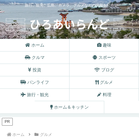
旅行、観光、広島、カメラ、グルメなどの情報を紹介
ホーム
趣味
クルマ
スポーツ
投資
ブログ
バンライフ
グルメ
旅行・観光
料理
ホーム＆キッチン
PR
ホーム
グルメ