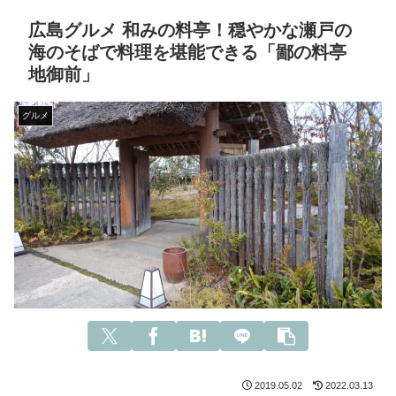
広島グルメ 和みの料亭！穏やかな瀬戸の
海のそばで料理を堪能できる「鄙の料亭
地御前」
グルメ
2019.05.02
2022.03.13