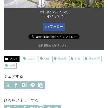
この記事が気に入ったら
いいね！してね。
フォロー
最新情報をお届けします。
グルメ
グルメ
和食
地御前
宮島
懐石料理
旅色
シェアする
ひろをフォローする