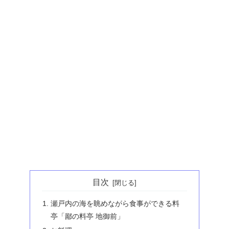
目次
瀬戸内の海を眺めながら食事ができる料
亭「鄙の料亭 地御前」