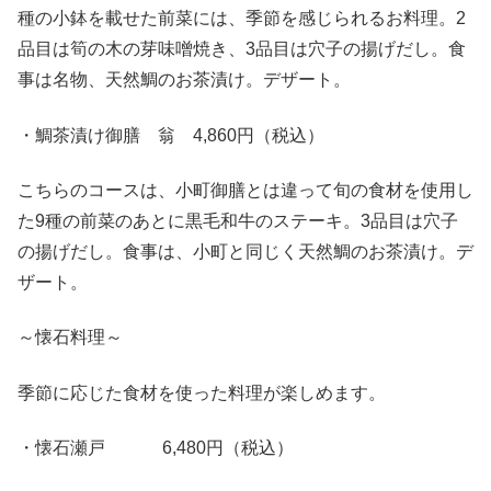
種の小鉢を載せた前菜には、季節を感じられるお料理。2
品目は筍の木の芽味噌焼き、3品目は穴子の揚げだし。食
事は名物、天然鯛のお茶漬け。デザート。
・鯛茶漬け御膳 翁 4,860円（税込）
こちらのコースは、小町御膳とは違って旬の食材を使用し
た9種の前菜のあとに黒毛和牛のステーキ。3品目は穴子
の揚げだし。食事は、小町と同じく天然鯛のお茶漬け。デ
ザート。
～懐石料理～
季節に応じた食材を使った料理が楽しめます。
・懐石瀬戸 6,480円（税込）