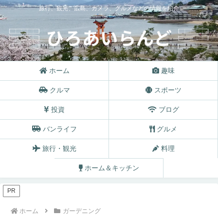
旅行、観光、広島、カメラ、グルメなどの情報を紹介
ホーム
趣味
クルマ
スポーツ
投資
ブログ
バンライフ
グルメ
旅行・観光
料理
ホーム＆キッチン
PR
ホーム
ガーデニング