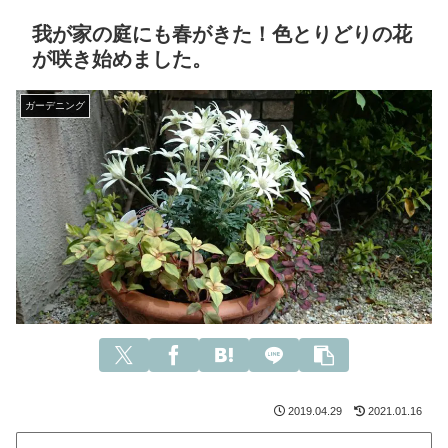
我が家の庭にも春がきた！色とりどりの花
が咲き始めました。
ガーデニング
2019.04.29
2021.01.16