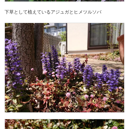
下草として植えているアジュガとヒメツルソバ