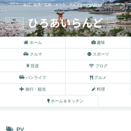
旅行、観光、広島、カメラ、グルメなどの情報を紹介
ホーム
趣味
クルマ
スポーツ
投資
ブログ
バンライフ
グルメ
旅行・観光
料理
ホーム＆キッチン
PV