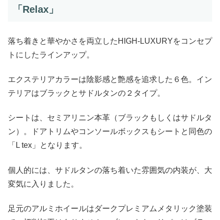
「Relax」
落ち着きと華やかさを両立したHIGH-LUXURYをコンセプ
トにしたラインアップ。
エクステリアカラーは陰影感と艶感を追求した６色。イン
テリアはブラックとサドルタンの２タイプ。
シートは、セミアリニン本革（ブラックもしくはサドルタ
ン）。ドアトリムやコンソールボックスもシートと同色の
「L tex」となります。
個人的には、サドルタンの落ち着いた雰囲気の内装が、大
変気に入りました。
足元のアルミホイールはダークプレミアムメタリック塗装