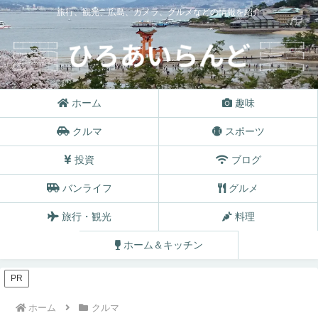
旅行、観光、広島、カメラ、グルメなどの情報を紹介
ホーム
趣味
クルマ
スポーツ
投資
ブログ
バンライフ
グルメ
旅行・観光
料理
ホーム＆キッチン
PR
ホーム
クルマ