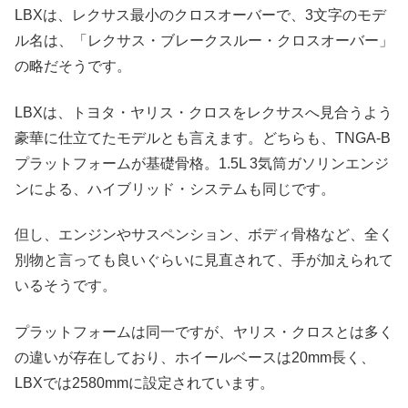
LBXは、レクサス最小のクロスオーバーで、3文字のモデ
ル名は、「レクサス・ブレークスルー・クロスオーバー」
の略だそうです。
LBXは、トヨタ・ヤリス・クロスをレクサスへ見合うよう
豪華に仕立てたモデルとも言えます。どちらも、TNGA-B
プラットフォームが基礎骨格。1.5L 3気筒ガソリンエンジ
ンによる、ハイブリッド・システムも同じです。
但し、エンジンやサスペンション、ボディ骨格など、全く
別物と言っても良いぐらいに見直されて、手が加えられて
いるそうです。
プラットフォームは同一ですが、ヤリス・クロスとは多く
の違いが存在しており、ホイールベースは20mm長く、
LBXでは2580mmに設定されています。