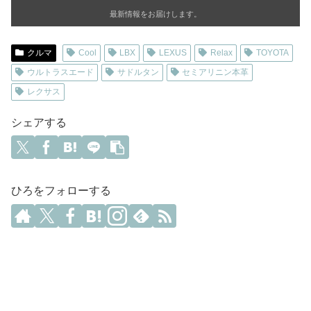
最新情報をお届けします。
クルマ
Cool
LBX
LEXUS
Relax
TOYOTA
ウルトラスエード
サドルタン
セミアリニン本革
レクサス
シェアする
ひろをフォローする