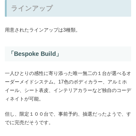
ラインアップ
用意されたラインアップは3種類。
「Bespoke Build」
一人ひとりの感性に寄り添った唯一無二の１台が選べるオ
ーダーメイドシステム。17色のボディカラー、アルミホ
イール、シート表皮、インテリアカラーなど独自のコーデ
ィネイトが可能。
但し、限定１００台で、事前予約、抽選だったようで、す
でに完売だそうです。