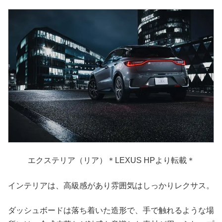
エクステリア（リア）＊LEXUS HPより転載＊
インテリアは、高級感があり雰囲気はしっかりレクサス。
ダッシュボードは落ち着いた造形で、手で触れるような場